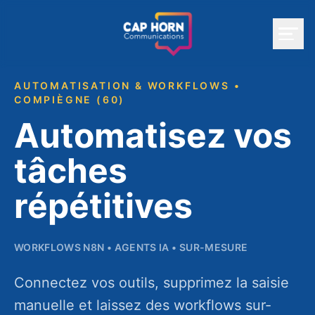
Aller au contenu
AUTOMATISATION & WORKFLOWS •
COMPIÈGNE (60)
Automatisez vos
tâches
répétitives
WORKFLOWS N8N • AGENTS IA • SUR-MESURE
Connectez vos outils, supprimez la saisie
manuelle et laissez des workflows sur-